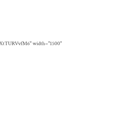
oN9XtTURVvfM6" width="1500"