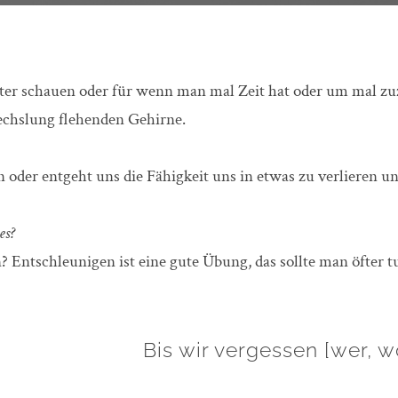
r schauen oder für wenn man mal Zeit hat oder um mal zu
echslung flehenden Gehirne.
n oder entgeht uns die Fähigkeit uns in etwas zu verlieren 
es?
Entschleunigen ist eine gute Übung, das sollte man öfter t
Bis wir vergessen [wer, w