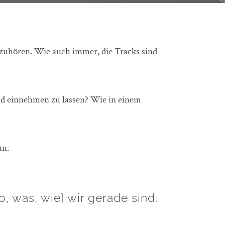
zuhören. Wie auch immer, die Tracks sind
und einnehmen zu lassen? Wie in einem
un.
o, was, wie] wir gerade sind.