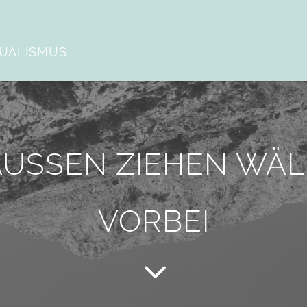
DUALISMUS
USSEN ZIEHEN WÄ
VORBEI
3