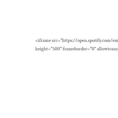
<iframe src="https://open.spotify.com/
height="500" frameborder="0" allowtran