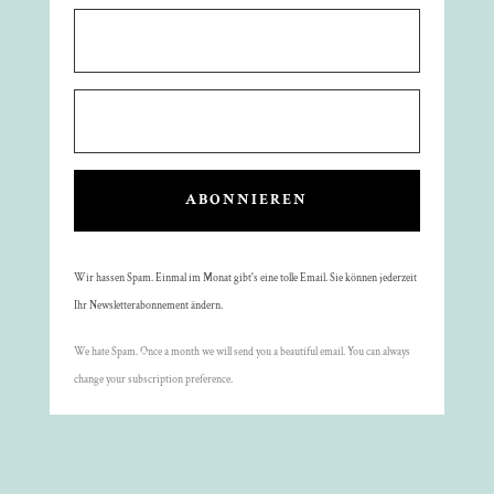
ABONNIEREN
Wir hassen Spam. Einmal im Monat gibt's eine tolle Email. Sie können jederzeit
Ihr Newsletterabonnement ändern.
We hate Spam. Once a month we will send you a beautiful email. You can always
change your subscription preference.