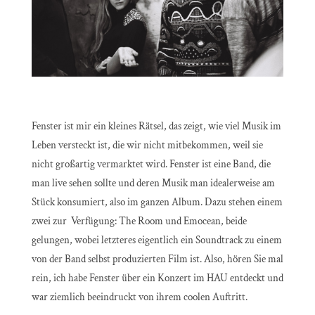
Fenster ist mir ein kleines Rätsel, das zeigt, wie viel Musik im
Leben versteckt ist, die wir nicht mitbekommen, weil sie
nicht großartig vermarktet wird. Fenster ist eine Band, die
man live sehen sollte und deren Musik man idealerweise am
Stück konsumiert, also im ganzen Album. Dazu stehen einem
zwei zur Verfügung: The Room und Emocean, beide
gelungen, wobei letzteres eigentlich ein Soundtrack zu einem
von der Band selbst produzierten Film ist. Also, hören Sie mal
rein, ich habe Fenster über ein Konzert im HAU entdeckt und
war ziemlich beeindruckt von ihrem coolen Auftritt.