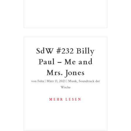
SdW #232 Billy
Paul – Me and
Mrs. Jones
von
Felix
|
März 13, 2021
|
Musik
,
Soundtrack der
Woche
MEHR LESEN