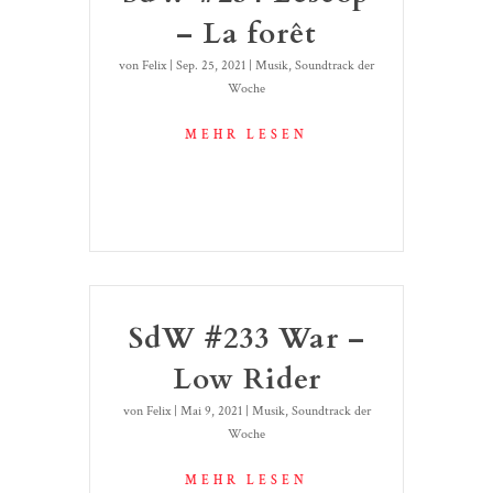
– La forêt
von
Felix
|
Sep. 25, 2021
|
Musik
,
Soundtrack der
Woche
MEHR LESEN
SdW #233 War –
Low Rider
von
Felix
|
Mai 9, 2021
|
Musik
,
Soundtrack der
Woche
MEHR LESEN