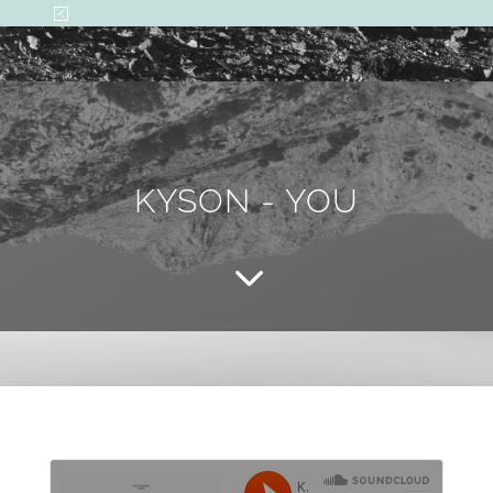
KYSON - YOU
3