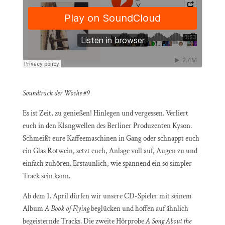
Soundtrack der Woche #9
Es ist Zeit, zu genießen! Hinlegen und vergessen. Verliert
euch in den Klangwellen des Berliner Produzenten Kyson.
Schmeißt eure Kaffeemaschinen in Gang oder schnappt euch
ein Glas Rotwein, setzt euch, Anlage voll auf, Augen zu und
einfach zuhören. Erstaunlich, wie spannend ein so simpler
Track sein kann.
Ab dem 1. April dürfen wir unsere CD-Spieler mit seinem
Album
A Book of Flying
beglücken und hoffen auf ähnlich
begeisternde Tracks. Die zweite Hörprobe
A Song About the