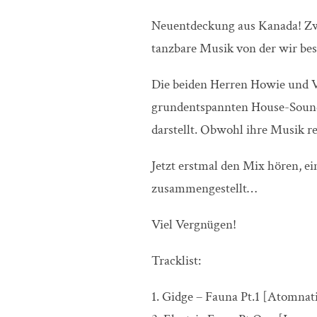
Neuentdeckung aus Kanada! Zw
tanzbare Musik von der wir be
Die beiden Herren Howie und V
grundentspannten House-Sound,
darstellt. Obwohl ihre Musik rec
Jetzt erstmal den Mix hören, e
zusammengestellt…
Viel Vergnügen!
Tracklist:
1. Gidge – Fauna Pt.1 [Atomnat