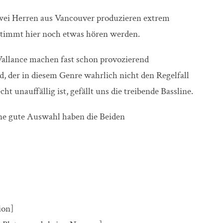
ei Herren aus Vancouver produzieren extrem
stimmt hier noch etwas hören werden.
allance machen fast schon provozierend
 der in diesem Genre wahrlich nicht den Regelfall
ht unauffällig ist, gefällt uns die treibende Bassline.
ine gute Auswahl haben die Beiden
ion]