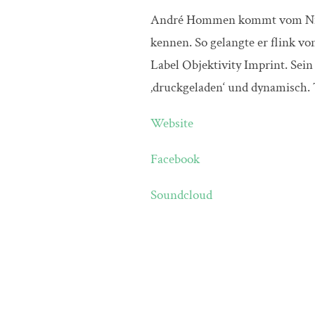
André Hommen kommt vom Nied
kennen. So gelangte er flink vo
Label Objektivity Imprint. Sein
‚druckgeladen‘ und dynamisch.
Website
Facebook
Soundcloud