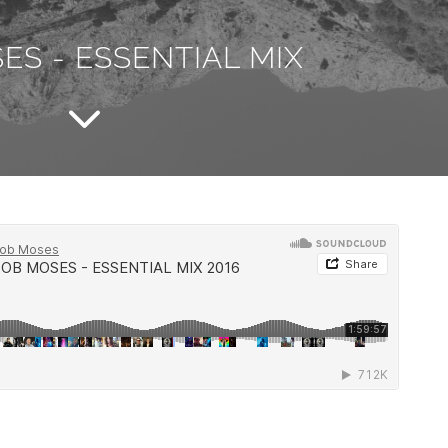
ES - ESSENTIAL MIX
3