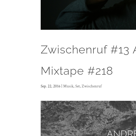
Zwischenruf #1
Mixtape #218
Sep. 22, 2016
|
Musik
,
Set
,
Zwischenruf
ANDR