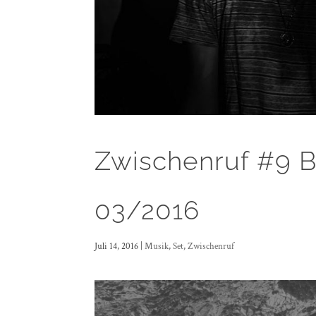
Zwischenruf #9 B
03/2016
Juli 14, 2016
|
Musik
,
Set
,
Zwischenruf