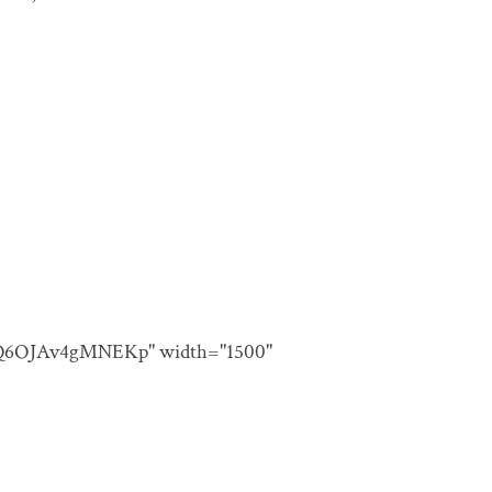
3DDQ6OJAv4gMNEKp" width="1500"