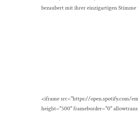
bezaubert mit ihrer einzigartigen Stimm
<iframe src="https://open.spotify.co
height="500" frameborder="0" allowtran