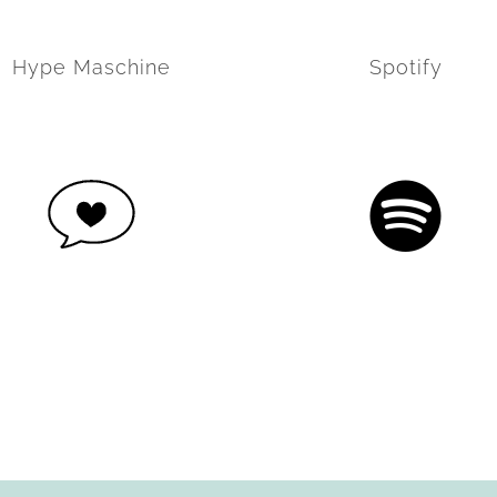
Hype Maschine
Spotify