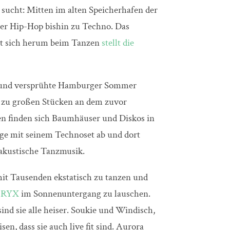
 sucht: Mitten im alten Speicherhafen der
ber Hip-Hop bishin zu Techno. Das
mit sich herum beim Tanzen
stellt die
n und versprühte Hamburger Sommer
egt zu großen Stücken an dem zuvor
n finden sich Baumhäuser und Diskos in
age mit seinem Technoset ab und dort
akustische Tanzmusik.
it Tausenden ekstatisch zu tanzen und
e
RYX
im Sonnenuntergang zu lauschen.
sind sie alle heiser. Soukie und Windisch,
, dass sie auch live fit sind. Aurora