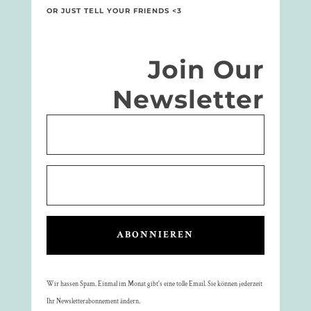
OR JUST TELL YOUR FRIENDS <3
Join Our
Newsletter
ABONNIEREN
Wir hassen Spam. Einmal im Monat gibt's eine tolle Email. Sie können jederzeit
Ihr Newsletterabonnement ändern.