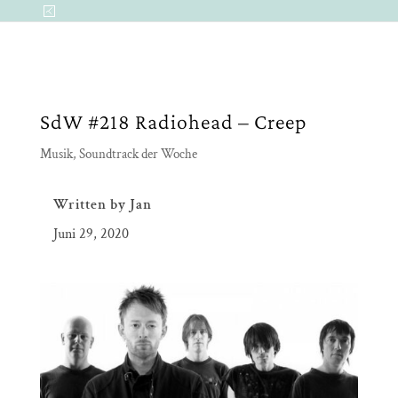
SdW #218 Radiohead – Creep
Musik
,
Soundtrack der Woche
Written by
Jan
Juni 29, 2020