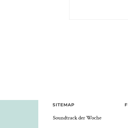
SITEMAP
F
Soundtrack der Woche