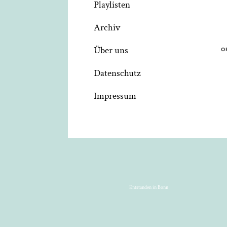
Playlisten
Archiv
Über uns
O
Datenschutz
Impressum
Entstanden in Bonn