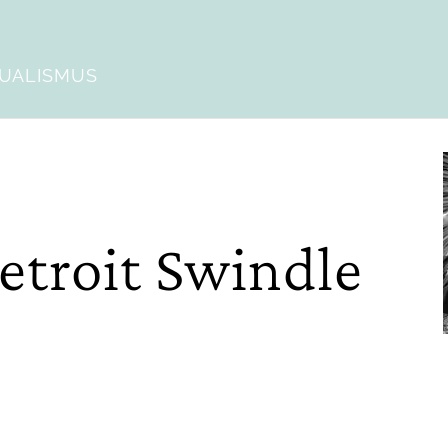
DUALISMUS
troit Swindle