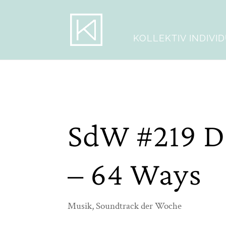
KOLLEKTIV INDIVI
SdW #219 De
– 64 Ways
Musik
,
Soundtrack der Woche