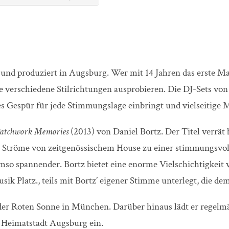
und produziert in Augsburg. Wer mit 14 Jahren das erste Mal
e verschiedene Stilrichtungen ausprobieren. Die DJ-Sets von
es Gespür für jede Stimmungslage einbringt und vielseitige M
atchwork Memories
(2013) von Daniel Bortz. Der Titel verrät
 Ströme von zeitgenössischem House zu einer stimmungsvolle
o spannender. Bortz bietet eine enorme Vielschichtigkeit 
Platz., teils mit Bortz’ eigener Stimme unterlegt, die dem
 der Roten Sonne in München. Darüber hinaus lädt er regelm
e Heimatstadt Augsburg ein.