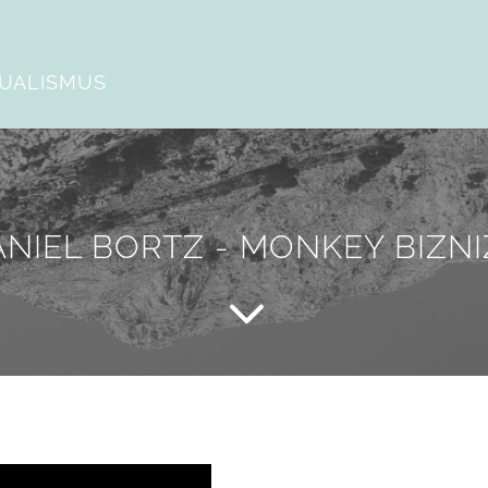
DUALISMUS
ANIEL BORTZ - MONKEY BIZNI
3