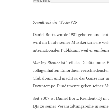
Soundtrack der Woche #26
Daniel Bortz wurde 1981 geboren und lebt 
wird im Laufe seiner Musikerkarriere viel
internationales Publikum, weil er ein fein
Monkey Biznizz
ist Teil des Debütalbums
P
collagenhaften Einordnen verschiedenster
Clubalbum und macht so das Ganze nur ums
Downtempo-Fundamente geben seiner Musik 
Seit 2007 ist Daniel Bortz Resident-DJ in
DJs zu seiner Veranstaltungsreihe in sein