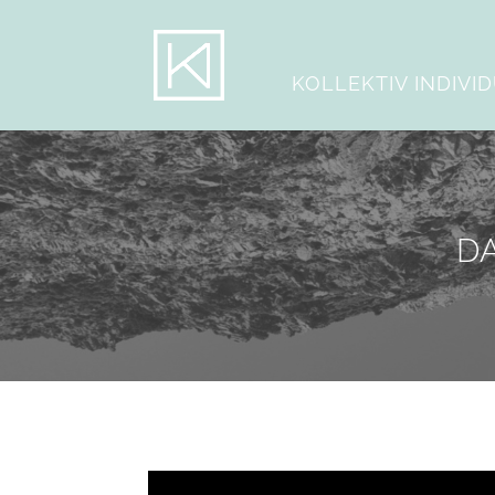
KOLLEKTIV INDIVI
D