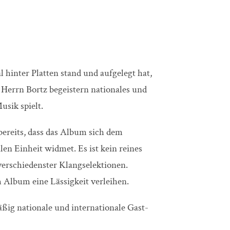
 hinter Platten stand und aufgelegt hat,
 Herrn Bortz begeistern nationales und
usik spielt.
 bereits, dass das Album sich dem
n Einheit widmet. Es ist kein reines
verschiedenster Klangselektionen.
 Album eine Lässigkeit verleihen.
äßig nationale und internationale Gast-