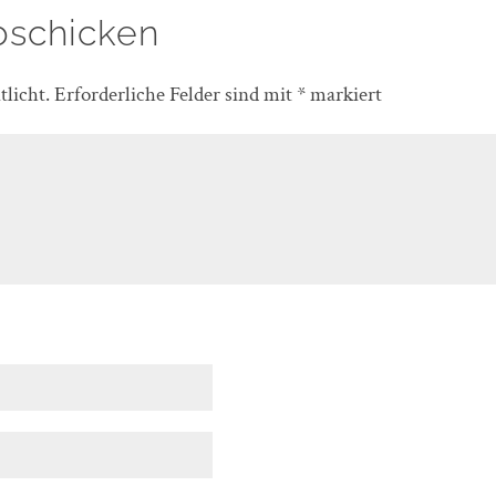
bschicken
licht.
Erforderliche Felder sind mit
*
markiert