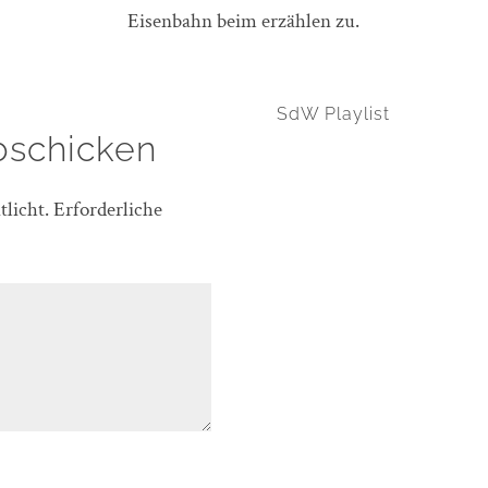
Eisenbahn beim erzählen zu.
SdW Playlist
bschicken
licht.
Erforderliche