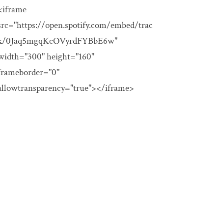
<iframe
src="https://open.spotify.com/embed/trac
k/0Jaq5mgqKcOVyrdFYBbE6w"
width="300" height="160"
frameborder="0"
allowtransparency="true"></iframe>