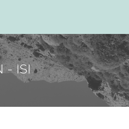
- ISI