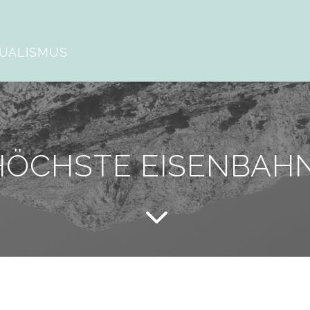
DUALISMUS
HÖCHSTE EISENBAHN 
3