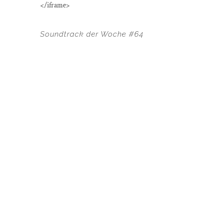
</iframe>
Soundtrack der Woche #64