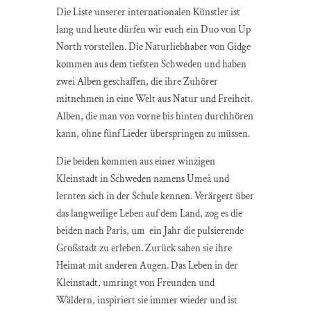
Die Liste unserer internationalen Künstler ist
lang und heute dürfen wir euch ein Duo von Up
North vorstellen. Die Naturliebhaber von Gidge
kommen aus dem tiefsten Schweden und haben
zwei Alben geschaffen, die ihre Zuhörer
mitnehmen in eine Welt aus Natur und Freiheit.
Alben, die man von vorne bis hinten durchhören
kann, ohne fünf Lieder überspringen zu müssen.
Die beiden kommen aus einer winzigen
Kleinstadt in Schweden namens Umeå und
lernten sich in der Schule kennen. Verärgert über
das langweilige Leben auf dem Land, zog es die
beiden nach Paris, um ein Jahr die pulsierende
Großstadt zu erleben. Zurück sahen sie ihre
Heimat mit anderen Augen. Das Leben in der
Kleinstadt, umringt von Freunden und
Wäldern, inspiriert sie immer wieder und ist