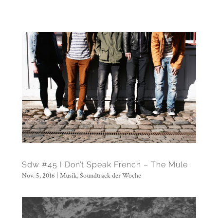
Sdw #45 I Don’t Speak French – The Mule
Nov. 5, 2016
|
Musik
,
Soundtrack der Woche