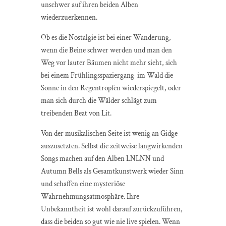
unschwer auf ihren beiden Alben
wiederzuerkennen.
Ob es die Nostalgie ist bei einer Wanderung,
wenn die Beine schwer werden und man den
Weg vor lauter Bäumen nicht mehr sieht, sich
bei einem Frühlingsspaziergang im Wald die
Sonne in den Regentropfen wiederspiegelt, oder
man sich durch die Wälder schlägt zum
treibenden Beat von Lit.
Von der musikalischen Seite ist wenig an Gidge
auszusetzten. Selbst die zeitweise langwirkenden
Songs machen auf den Alben LNLNN und
Autumn Bells als Gesamtkunstwerk wieder Sinn
und schaffen eine mysteriöse
Wahrnehmungsatmosphäre. Ihre
Unbekanntheit ist wohl darauf zurückzuführen,
dass die beiden so gut wie nie live spielen. Wenn