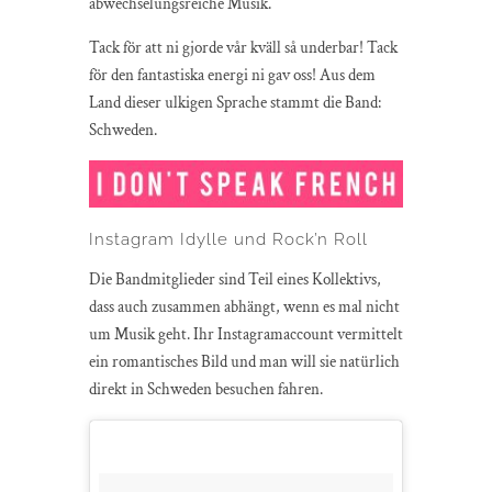
abwechselungsreiche Musik.
Tack för att ni gjorde vår kväll så underbar! Tack
för den fantastiska energi ni gav oss! Aus dem
Land dieser ulkigen Sprache stammt die Band:
Schweden.
Instagram Idylle und Rock’n Roll
Die Bandmitglieder sind Teil eines Kollektivs,
dass auch zusammen abhängt, wenn es mal nicht
um Musik geht. Ihr Instagramaccount vermittelt
ein romantisches Bild und man will sie natürlich
direkt in Schweden besuchen fahren.