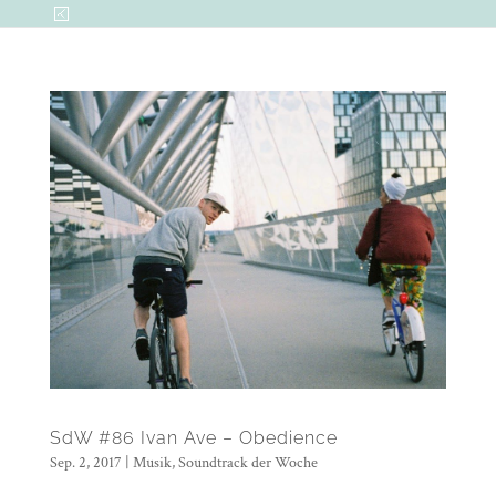
SdW #86 Ivan Ave – Obedience
Sep. 2, 2017
|
Musik
,
Soundtrack der Woche