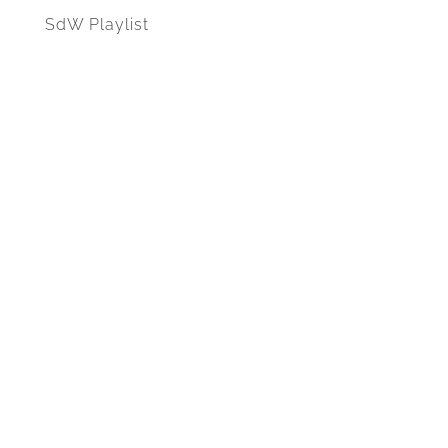
SdW Playlist