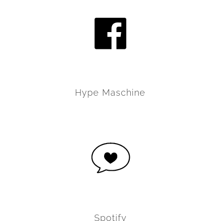
Hype Maschine
Spotify