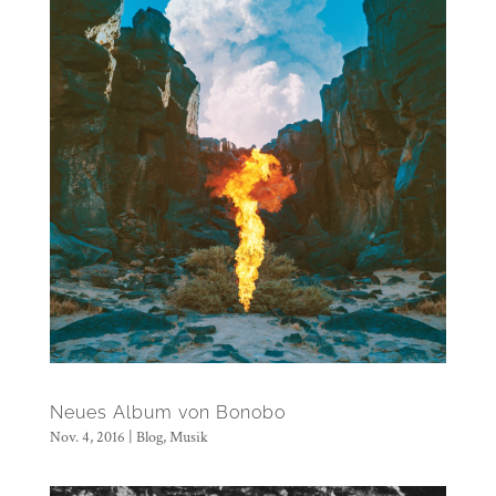
Neues Album von Bonobo
Nov. 4, 2016
|
Blog
,
Musik