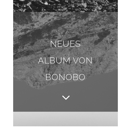
NEUES
ALBUM VON
BONOBO
3