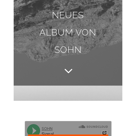
NEUES
ALBUM VON
SOHN
3