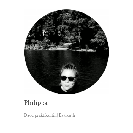
Philippa
Dauerpraktikantin| Bayreuth