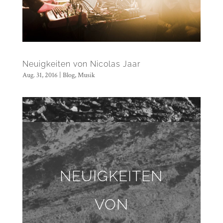
Neuigkeiten von Nicolas Jaar
Aug. 31, 2016
|
Blog
,
Musik
NEUIGKEITEN
VON