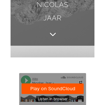
NICOLAS
JAAR
3