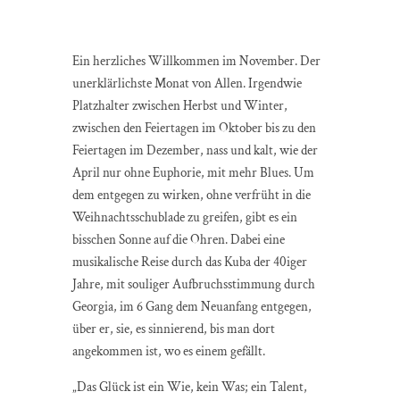
Ein herzliches Willkommen im November. Der
unerklärlichste Monat von Allen. Irgendwie
Platzhalter zwischen Herbst und Winter,
zwischen den Feiertagen im Oktober bis zu den
Feiertagen im Dezember, nass und kalt, wie der
April nur ohne Euphorie, mit mehr Blues. Um
dem entgegen zu wirken, ohne verfrüht in die
Weihnachtsschublade zu greifen, gibt es ein
bisschen Sonne auf die Ohren. Dabei eine
musikalische Reise durch das Kuba der 40iger
Jahre, mit souliger Aufbruchsstimmung durch
Georgia, im 6 Gang dem Neuanfang entgegen,
über er, sie, es sinnierend, bis man dort
angekommen ist, wo es einem gefällt.
„Das Glück ist ein Wie, kein Was; ein Talent,