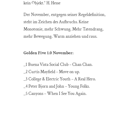
kein Objekt.“ H. Hesse
Der November, entgegen seiner Regeldefinition,
steht im Zeichen des Aufbruchs. Keine
Monotonie, mehr Schwung. Mehr Tatendrang,
mehr Bewegung. Warm anziehen und raus.
Golden Five 1.0 November:
_1 Buena Vista Social Club – Chan Chan.
_2 Curtis Mayfield – Move on up.
_3 College & Electric Youth – A Real Hero.
_4 Peter Bjorn and John – Young Folks.
_5 Canyons – When I See You Again.