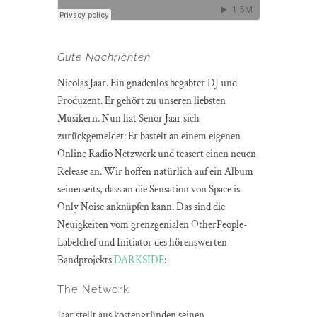
Gute Nachrichten
Nicolas Jaar. Ein gnadenlos begabter DJ und
Produzent. Er gehört zu unseren liebsten
Musikern. Nun hat Senor Jaar sich
zurückgemeldet: Er bastelt an einem eigenen
Online Radio Netzwerk und teasert einen neuen
Release an. Wir hoffen natürlich auf ein Album
seinerseits, dass an die Sensation von Space is
Only Noise anknüpfen kann. Das sind die
Neuigkeiten vom grenzgenialen OtherPeople-
Labelchef und Initiator des hörenswerten
Bandprojekts
DARKSIDE
:
The Network
Jaar stellt aus kostengründen seinen