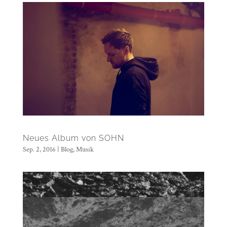
Neues Album von SOHN
Sep. 2, 2016
|
Blog
,
Musik