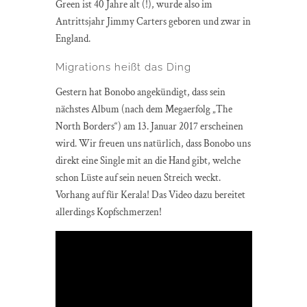
Green ist 40 Jahre alt (!), wurde also im
Antrittsjahr Jimmy Carters geboren und zwar in
England.
Migrations heißt das Ding
Gestern hat Bonobo angekündigt, dass sein
nächstes Album (nach dem Megaerfolg „The
North Borders“) am 13. Januar 2017 erscheinen
wird. Wir freuen uns natürlich, dass Bonobo uns
direkt eine Single mit an die Hand gibt, welche
schon Lüste auf sein neuen Streich weckt.
Vorhang auf für Kerala! Das Video dazu bereitet
allerdings Kopfschmerzen!