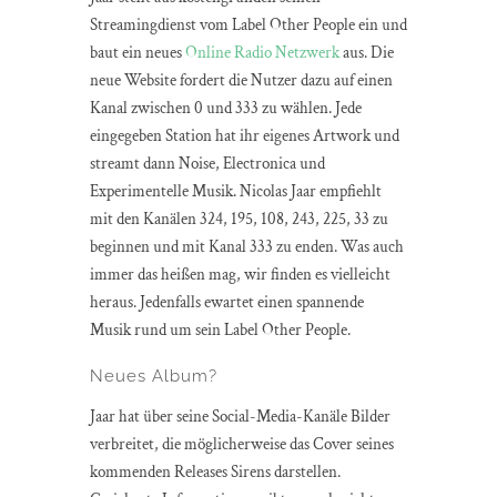
Streamingdienst vom Label Other People ein und
baut ein neues
Online Radio Netzwerk
aus. Die
neue Website fordert die Nutzer dazu auf einen
Kanal zwischen 0 und 333 zu wählen. Jede
eingegeben Station hat ihr eigenes Artwork und
streamt dann Noise, Electronica und
Experimentelle Musik. Nicolas Jaar empfiehlt
mit den Kanälen 324, 195, 108, 243, 225, 33 zu
beginnen und mit Kanal 333 zu enden. Was auch
immer das heißen mag, wir finden es vielleicht
heraus. Jedenfalls ewartet einen spannende
Musik rund um sein Label Other People.
Neues Album?
Jaar hat über seine Social-Media-Kanäle Bilder
verbreitet, die möglicherweise das Cover seines
kommenden Releases Sirens darstellen.