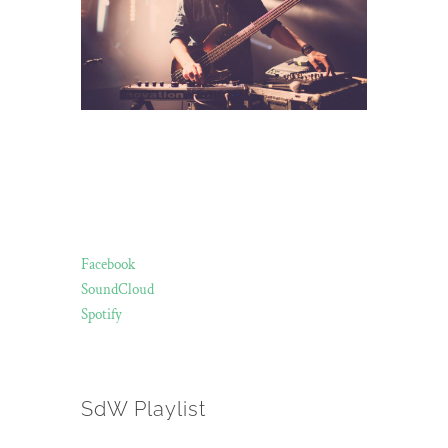
Facebook
SoundCloud
Spotify
SdW Playlist