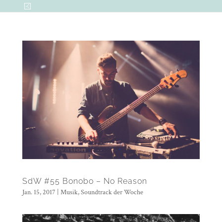
SdW #55 Bonobo – No Reason
Jan. 15, 2017
|
Musik
,
Soundtrack der Woche