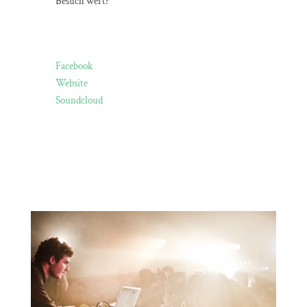
Besuch wert?
Facebook
Website
Soundcloud