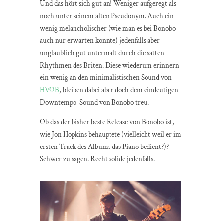
Und das hört sich gut an! Weniger aufgeregt als
noch unter seinem alten Pseudonym. Auch ein
wenig melancholischer (wie man es bei Bonobo
auch nur erwarten konnte) jedenfalls aber
unglaublich gut untermalt durch die satten
Rhythmen des Briten. Diese wiederum erinnern
ein wenig an den minimalistischen Sound von
HVOB
, bleiben dabei aber doch dem eindeutigen
Downtempo-Sound von Bonobo treu.
Ob das der bisher beste Release von Bonobo ist,
wie Jon Hopkins behauptete (vielleicht weil er im
ersten Track des Albums das Piano bedient?)?
Schwer zu sagen. Recht solide jedenfalls.