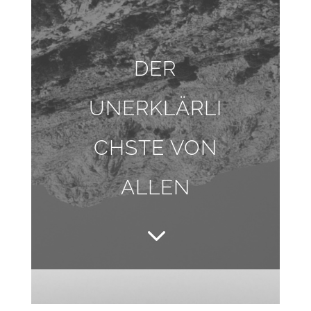
DER
UNERKLÄRLI
CHSTE VON
ALLEN
3