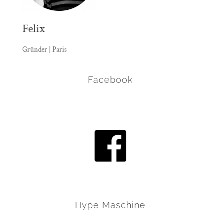
Felix
Gründer | Paris
Facebook
Hype Maschine