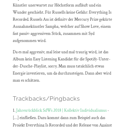
Künstler unerwartet zur Höchstform aufläuft und ein
Wunder geschieht. Für Russells keine Gefahr: Everything Is
Recorded. Russels Ass ist definitv der Mercury Prize gekürte
Ausnahmekünstler Sampha, welcher auf Show Love, einem
fast passiv-aggressivem Stück, zusammen mit Syd
aufgenommen wird.
Da es mal aggressiv, mal leise und mal traurig wird, ist das
Album kein Easy Listening Kandidat für die Spotify-Unter-
der-Dusche-Playlist, sorry. Man muss tatsächlich etwas
Energie investieren, um da durchzusteigen. Dann aber wird
man es schätzen.
Trackbacks/Pingbacks
Jahresrückblick SdWs 2018 | Kollektiv Individualismus
-
[…] einfließen. Dazu kommt dann zum Beispiel auch das
Projekt Everything Is Recorded und der Release von Against