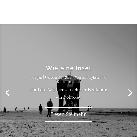
Wie eine Insel
von
Jan
|
Oktober 30, 2018
|
Musik
,
Playlisten
| 0
Kommentieren
Und die Welt jenseits dieser Bettkante
wird obsolet.
Lesen Sie mehr