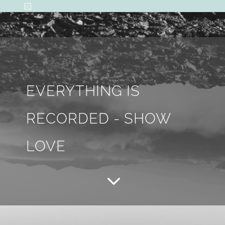
EVERYTHING IS
RECORDED - SHOW
LOVE
3