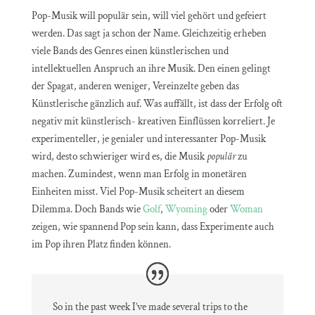
Pop-Musik will populär sein, will viel gehört und gefeiert
werden. Das sagt ja schon der Name. Gleichzeitig erheben
viele Bands des Genres einen künstlerischen und
intellektuellen Anspruch an ihre Musik. Den einen gelingt
der Spagat, anderen weniger, Vereinzelte geben das
Künstlerische gänzlich auf. Was auffällt, ist dass der Erfolg oft
negativ mit künstlerisch- kreativen Einflüssen korreliert. Je
experimenteller, je genialer und interessanter Pop-Musik
wird, desto schwieriger wird es, die Musik
populär
zu
machen. Zumindest, wenn man Erfolg in monetären
Einheiten misst. Viel Pop-Musik scheitert an diesem
Dilemma. Doch Bands wie
Golf
,
Wyoming
oder
Woman
zeigen, wie spannend Pop sein kann, dass Experimente auch
im Pop ihren Platz finden können.
So in the past week I’ve made several trips to the