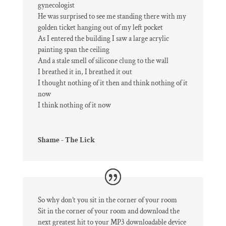
gynecologist
He was surprised to see me standing there with my
golden ticket hanging out of my left pocket
As I entered the building I saw a large acrylic
painting span the ceiling
And a stale smell of silicone clung to the wall
I breathed it in, I breathed it out
I thought nothing of it then and think nothing of it
now
I think nothing of it now
Shame - The Lick
So why don’t you sit in the corner of your room
Sit in the corner of your room and download the
next greatest hit to your MP3 downloadable device