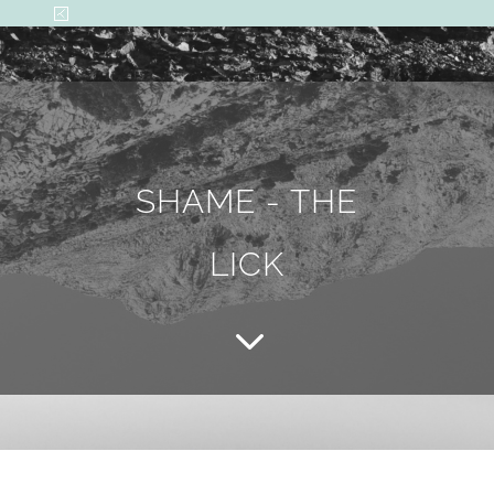
SHAME - THE
LICK
3