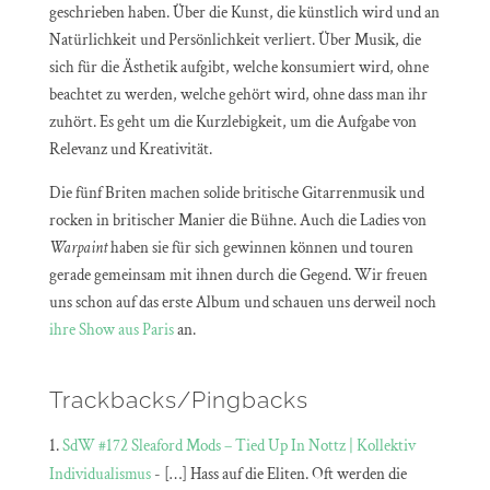
geschrieben haben. Über die Kunst, die künstlich wird und an
Natürlichkeit und Persönlichkeit verliert. Über Musik, die
sich für die Ästhetik aufgibt, welche konsumiert wird, ohne
beachtet zu werden, welche gehört wird, ohne dass man ihr
zuhört. Es geht um die Kurzlebigkeit, um die Aufgabe von
Relevanz und Kreativität.
Die fünf Briten machen solide britische Gitarrenmusik und
rocken in britischer Manier die Bühne. Auch die Ladies von
Warpaint
haben sie für sich gewinnen können und touren
gerade gemeinsam mit ihnen durch die Gegend. Wir freuen
uns schon auf das erste Album und schauen uns derweil noch
ihre Show aus Paris
an.
Trackbacks/Pingbacks
SdW #172 Sleaford Mods – Tied Up In Nottz | Kollektiv
Individualismus
- […] Hass auf die Eliten. Oft werden die