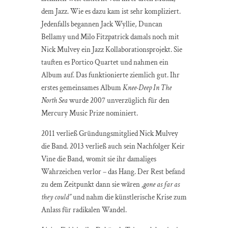
dem Jazz. Wie es dazu kam ist sehr kompliziert.
Jedenfalls begannen Jack Wyllie, Duncan
Bellamy und Milo Fitzpatrick damals noch mit
Nick Mulvey ein Jazz Kollaborationsprojekt. Sie
tauften es Portico Quartet und nahmen ein
Album auf. Das funktionierte ziemlich gut. Ihr
erstes gemeinsames Album
Knee-Deep In The
North Sea
wurde 2007 unverzüglich für den
Mercury Music Prize nominiert.
2011 verließ Gründungsmitglied Nick Mulvey
die Band. 2013 verließ auch sein Nachfolger Keir
Vine die Band, womit sie ihr damaliges
Wahrzeichen verlor – das Hang. Der Rest befand
zu dem Zeitpunkt dann sie wären
„gone as far as
they could”
und nahm die künstlerische Krise zum
Anlass für radikalen Wandel.