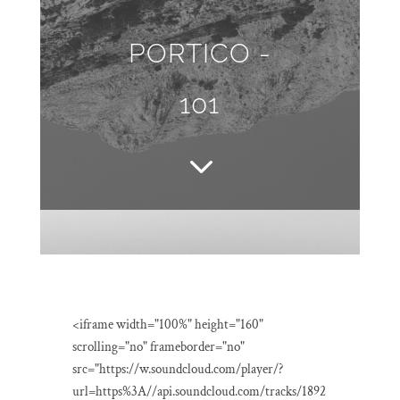
PORTICO -
101
3
<iframe width="100%" height="160"
scrolling="no" frameborder="no"
src="https://w.soundcloud.com/player/?
url=https%3A//api.soundcloud.com/tracks/1892