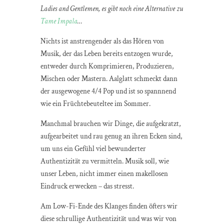
Ladies and Gentlemen, es gibt noch eine Alternative zu
Tame Impala
…
Nichts ist anstrengender als das Hören von
Musik, der das Leben bereits entzogen wurde,
entweder durch Komprimieren, Produzieren,
Mischen oder Mastern. Aalglatt schmeckt dann
der ausgewogene 4/4 Pop und ist so spannnend
wie ein Früchtebeuteltee im Sommer.
Manchmal brauchen wir Dinge, die aufgekratzt,
aufgearbeitet und rau genug an ihren Ecken sind,
um uns ein Gefühl viel bewunderter
Authentizität zu vermitteln. Musik soll, wie
unser Leben, nicht immer einen makellosen
Eindruck erwecken – das stresst.
Am Low-Fi-Ende des Klanges finden öfters wir
diese schrullige Authentizität und was wir von