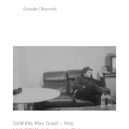
Gründer | Bayreuth
SdW#81 Max Graef – No5