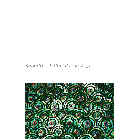
Soundtrack der Woche #152