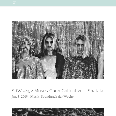
SdW #152 Moses Gunn Collective – Shalala
Jan. 5, 2019
|
Musik
,
Soundtrack der Woche