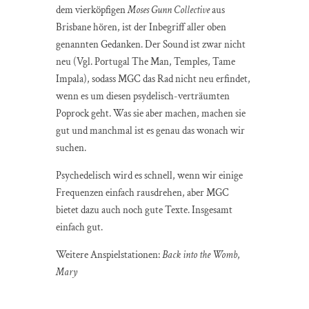
dem vierköpfigen
Moses Gunn Collective
aus
Brisbane hören, ist der Inbegriff aller oben
genannten Gedanken. Der Sound ist zwar nicht
neu (Vgl. Portugal The Man, Temples, Tame
Impala), sodass MGC das Rad nicht neu erfindet,
wenn es um diesen psydelisch-verträumten
Poprock geht. Was sie aber machen, machen sie
gut und manchmal ist es genau das wonach wir
suchen.
Psychedelisch wird es schnell, wenn wir einige
Frequenzen einfach rausdrehen, aber MGC
bietet dazu auch noch gute Texte. Insgesamt
einfach gut.
Weitere Anspielstationen:
Back into the Womb
,
Mary