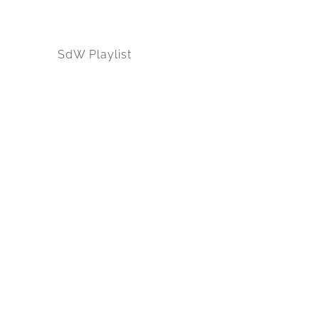
SdW Playlist