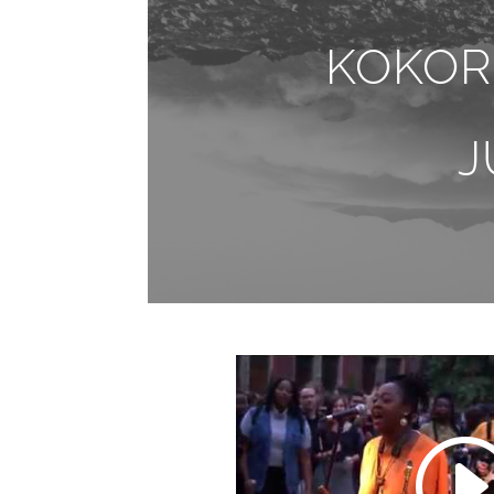
KOKOR
J