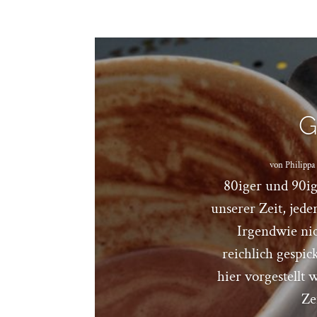
G
von
Philippa
80iger und 90ig
unserer Zeit, jede
Irgendwie nic
reichlich gespic
hier vorgestellt 
Ze