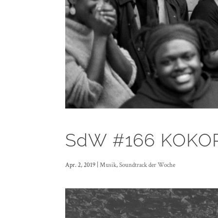
SdW #166 KOKOR
Apr. 2, 2019
|
Musik
,
Soundtrack der Woche