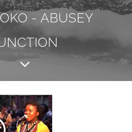
OKO - ABUSEY
UNCTION
3