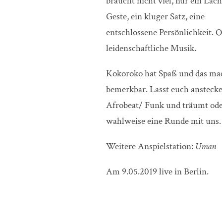
braucht nicht viel, nur ein Läch
Geste, ein kluger Satz, eine
entschlossene Persönlichkeit. 
leidenschaftliche Musik.
Kokoroko hat Spaß und das mac
bemerkbar. Lasst euch ansteck
Afrobeat/ Funk und träumt ode
wahlweise eine Runde mit uns.
Weitere Anspielstation:
Uman
Am 9.05.2019 live in Berlin.