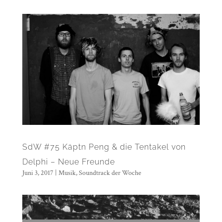
SdW #75 Käptn Peng & die Tentakel von
Delphi – Neue Freunde
Juni 3, 2017
|
Musik
,
Soundtrack der Woche