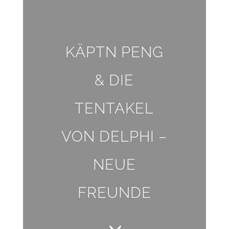
KÄPTN PENG
& DIE
TENTAKEL
VON DELPHI –
NEUE
FREUNDE
3