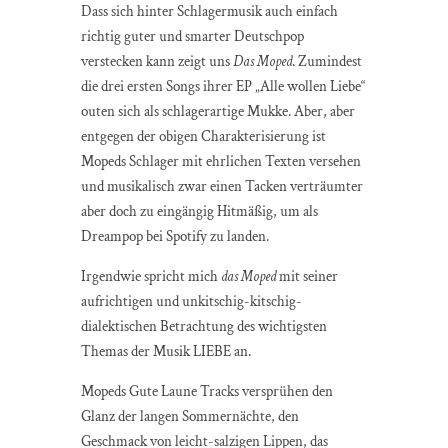
Dass sich hinter Schlagermusik auch einfach
richtig guter und smarter Deutschpop
verstecken kann zeigt uns
Das Moped
. Zumindest
die drei ersten Songs ihrer EP „Alle wollen Liebe“
outen sich als schlagerartige Mukke. Aber, aber
entgegen der obigen Charakterisierung ist
Mopeds Schlager mit ehrlichen Texten versehen
und musikalisch zwar einen Tacken verträumter
aber doch zu eingängig Hitmäßig, um als
Dreampop bei Spotify zu landen.
Irgendwie spricht mich
das Moped
mit seiner
aufrichtigen und unkitschig-kitschig-
dialektischen Betrachtung des wichtigsten
Themas der Musik LIEBE an.
Mopeds Gute Laune Tracks versprühen den
Glanz der langen Sommernächte, den
Geschmack von leicht-salzigen Lippen, das