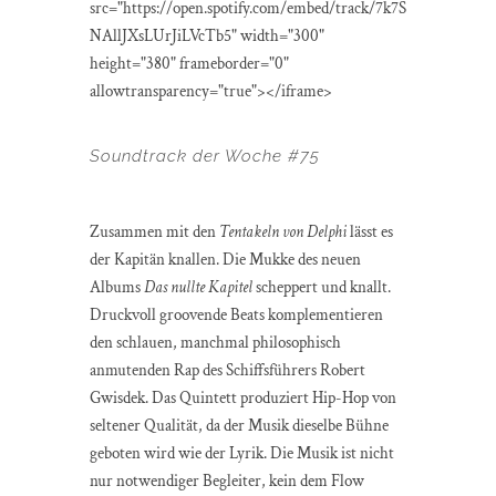
src="https://open.spotify.com/embed/track/7k7S
NAllJXsLUrJiLVcTb5" width="300"
height="380" frameborder="0"
allowtransparency="true"></iframe>
Soundtrack der Woche #75
Zusammen mit den
Tentakeln von Delphi
lässt es
der Kapitän knallen. Die Mukke des neuen
Albums
Das nullte Kapitel
scheppert und knallt.
Druckvoll groovende Beats komplementieren
den schlauen, manchmal philosophisch
anmutenden Rap des Schiffsführers Robert
Gwisdek. Das Quintett produziert Hip-Hop von
seltener Qualität, da der Musik dieselbe Bühne
geboten wird wie der Lyrik. Die Musik ist nicht
nur notwendiger Begleiter, kein dem Flow