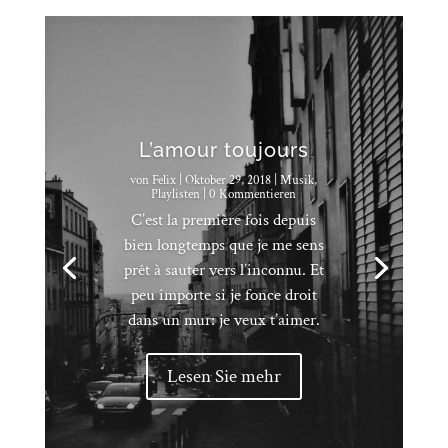
L’amour toujours
von
Felix
|
Oktober 29, 2018
|
Musik
,
Playlisten
| 0 Kommentieren
C’est la première fois depuis
bien longtemps que je me sens
prêt à sauter vers l’inconnu. Et
peu importe si je fonce droit
dans un mur: je veux t’aimer.
Lesen Sie mehr