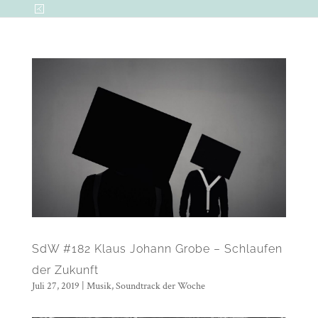
SdW #182 Klaus Johann Grobe – Schlaufen
der Zukunft
Juli 27, 2019
|
Musik
,
Soundtrack der Woche