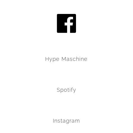
Hype Maschine
Spotify
Instagram