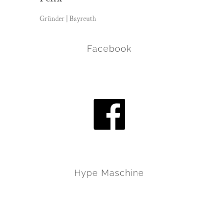
Gründer | Bayreuth
Facebook
Hype Maschine