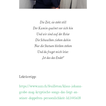
Die Zeit, sie steht still
Der Kamin qualmt vor sich hin
Und wir sind auf der Reise
Die Schwalben ziehen dahin
Nur die Statuen bleiben stehen
Und du fragst mich leise:
„Ist das das Ende?“
Lektüretipp:
https://www.nzz.ch/feuilleton/klaus-johann-
grobe-mag-kryptische-songs-das-liegt-an-
seiner-doppelten-persoenlichkeit-ld.1445618