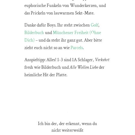
euphorische Funkeln von Wunderkerzen, und
das Prickeln von lauwarmen Sekt-Mate.
Danke dafür Boys. Ihr steht zwischen
Golf
,
Bilderbuch
und
Münchener Freiheit (Ohne
Dich)
– und da steht ihr ganz gut. Aber bitte
zieht euch nicht so an wie
Parcels
.
Anspieltipp: Alles! 1-3 sind 1A Schlager,
Verkehrt
fresh wie Bilderbuch und
Alle Wollen Liebe
der
heimliche Hit der Platte.
Ich bin der, der erkennt, wenn du
nicht weiterweißt