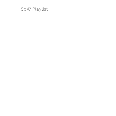
SdW Playlist