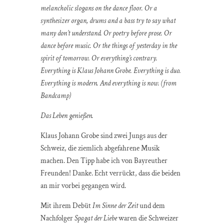
melancholic slogans on the dance floor. Or a
synthesizer organ,
drums and
a bass try to say what
many don’t understand. Or poetry before prose. Or
dance before music. Or the things of yesterday in the
spirit of tomorrow. Or everything’s contrary.
Everything is Klaus Johann Grobe. Everything is duo.
Everything is modern. And everything is now. (from
Bandcamp)
Das Leben genießen.
Klaus Johann Grobe sind zwei Jungs aus der
Schweiz, die ziemlich abgefahrene Musik
machen. Den Tipp habe ich von Bayreuther
Freunden! Danke. Echt verrückt, dass die beiden
an mir vorbei gegangen wird.
Mit ihrem Debüt
Im Sinne der Zeit
und dem
Nachfolger
Spagat der Liebe
waren die Schweizer