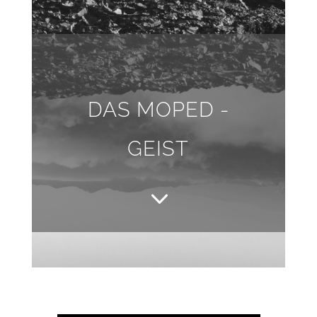
DAS MOPED -
GEIST
3