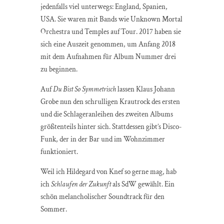
jedenfalls viel unterwegs: England, Spanien,
USA. Sie waren mit Bands wie Unknown Mortal
Orchestra und Temples auf Tour. 2017 haben sie
sich eine Auszeit genommen, um Anfang 2018
mit dem Aufnahmen für Album Nummer drei
zu beginnen.
Auf
Du Bist So Symmetrisch
lassen Klaus Johann
Grobe nun den schrulligen Krautrock des ersten
und die Schlageranleihen des zweiten Albums
größtenteils hinter sich. Stattdessen gibt’s Disco-
Funk, der in der Bar und im Wohnzimmer
funktioniert.
Weil ich Hildegard von Knef so gerne mag, hab
ich
Schlaufen der Zukunft
als SdW gewählt. Ein
schön melancholischer Soundtrack für den
Sommer.