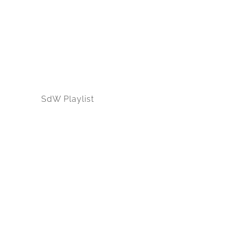
SdW Playlist