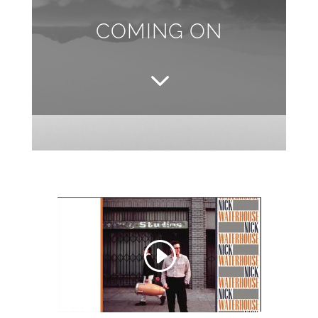
COMING ON
3