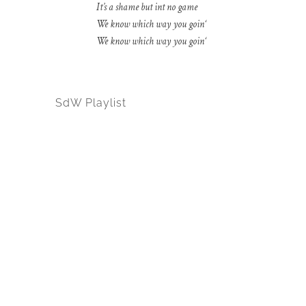
It’s a shame but int no game
We know which way you goin‘
We know which way you goin‘
SdW Playlist