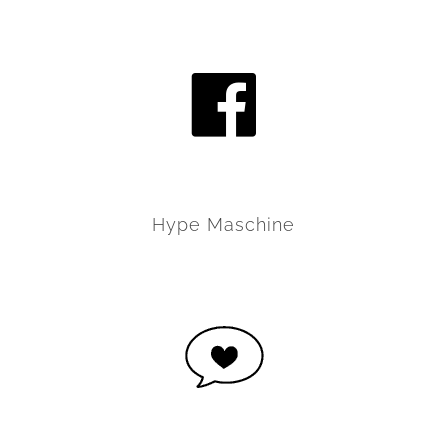
Hype Maschine