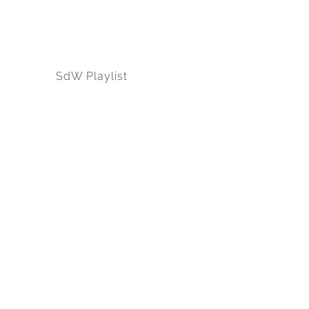
SdW Playlist