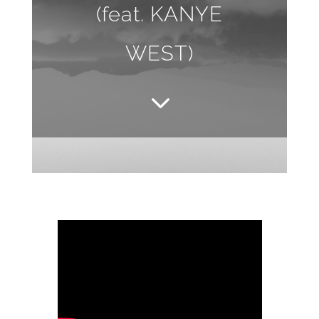
(feat. KANYE
WEST)
3