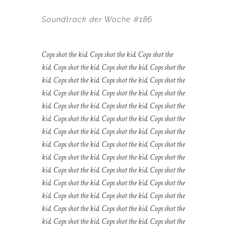
Soundtrack der Woche #186
Cops shot the kid. Cops shot the kid. Cops shot the
kid. Cops shot the kid. Cops shot the kid. Cops shot the
kid. Cops shot the kid. Cops shot the kid. Cops shot the
kid. Cops shot the kid. Cops shot the kid. Cops shot the
kid. Cops shot the kid. Cops shot the kid. Cops shot the
kid. Cops shot the kid. Cops shot the kid. Cops shot the
kid. Cops shot the kid. Cops shot the kid. Cops shot the
kid. Cops shot the kid. Cops shot the kid. Cops shot the
kid. Cops shot the kid. Cops shot the kid. Cops shot the
kid. Cops shot the kid. Cops shot the kid. Cops shot the
kid. Cops shot the kid. Cops shot the kid. Cops shot the
kid. Cops shot the kid. Cops shot the kid. Cops shot the
kid. Cops shot the kid. Cops shot the kid. Cops shot the
kid. Cops shot the kid. Cops shot the kid. Cops shot the