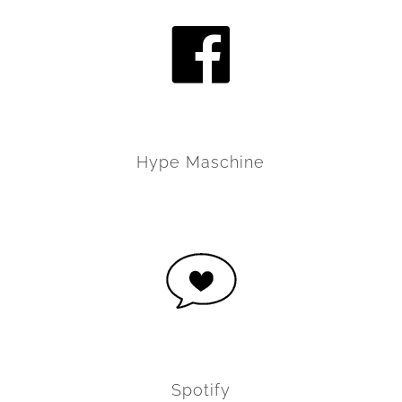
Hype Maschine
Spotify