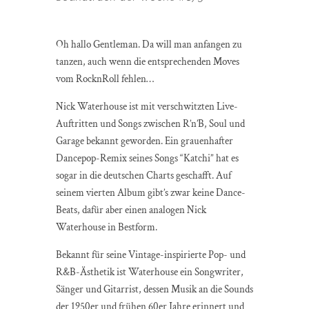
Oh hallo Gentleman. Da will man anfangen zu
tanzen, auch wenn die entsprechenden Moves
vom RocknRoll fehlen…
Nick Waterhouse ist mit verschwitzten Live-
Auftritten und Songs zwischen R’n’B, Soul und
Garage bekannt geworden. Ein grauenhafter
Dancepop-Remix seines Songs “Katchi” hat es
sogar in die deutschen Charts geschafft. Auf
seinem vierten Album gibt’s zwar keine Dance-
Beats, dafür aber einen analogen Nick
Waterhouse in Bestform.
Bekannt für seine Vintage-inspirierte Pop- und
R&B-Ästhetik ist Waterhouse ein Songwriter,
Sänger und Gitarrist, dessen Musik an die Sounds
der 1950er und frühen 60er Jahre erinnert und