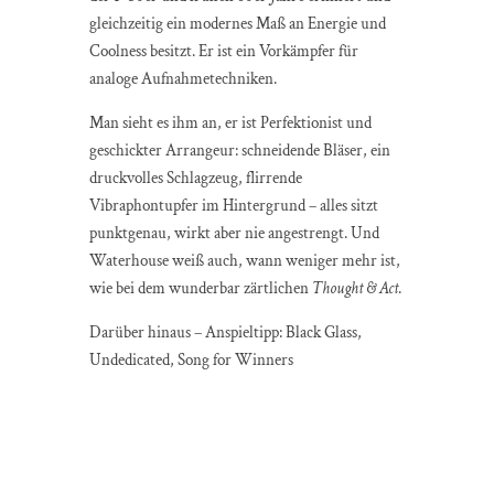
gleichzeitig ein modernes Maß an Energie und
Coolness besitzt. Er ist ein Vorkämpfer für
analoge Aufnahmetechniken.
Man sieht es ihm an, er ist Perfektionist und
geschickter Arrangeur: schneidende Bläser, ein
druckvolles Schlagzeug, flirrende
Vibraphontupfer im Hintergrund – alles sitzt
punktgenau, wirkt aber nie angestrengt. Und
Waterhouse weiß auch, wann weniger mehr ist,
wie bei dem wunderbar zärtlichen
Thought & Act
.
Darüber hinaus – Anspieltipp: Black Glass,
Undedicated, Song for Winners