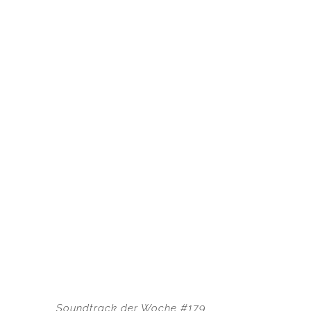
Soundtrack der Woche #179