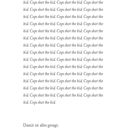
kid. Cops shot the kid. Cops shot the kid. Cops shot the
kid. Cops shot the kid. Cops shot the kid. Cops shot the
kid. Cops shot the kid. Cops shot the kid. Cops shot the
kid. Cops shot the kid. Cops shot the kid. Cops shot the
kid. Cops shot the kid. Cops shot the kid. Cops shot the
kid. Cops shot the kid. Cops shot the kid. Cops shot the
kid. Cops shot the kid. Cops shot the kid. Cops shot the
kid. Cops shot the kid. Cops shot the kid. Cops shot the
kid. Cops shot the kid. Cops shot the kid. Cops shot the
kid. Cops shot the kid. Cops shot the kid. Cops shot the
kid. Cops shot the kid. Cops shot the kid. Cops shot the
kid. Cops shot the kid. Cops shot the kid. Cops shot the
kid. Cops shot the kid. Cops shot the kid. Cops shot the
kid. Cops shot the kid. Cops shot the kid. Cops shot the
kid. Cops shot the kid.
Damit ist alles gesagt.