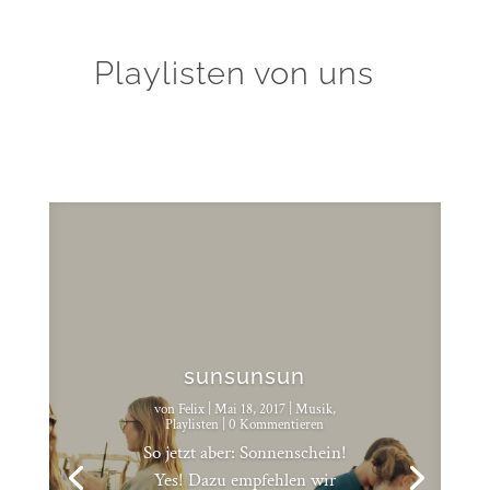
Playlisten von uns
sunsunsun
von
Felix
|
Mai 18, 2017
|
Musik
,
Playlisten
| 0 Kommentieren
So jetzt aber: Sonnenschein!
Yes! Dazu empfehlen wir