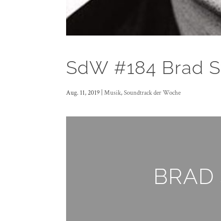
SdW #184 Brad St
Aug. 11, 2019
|
Musik
,
Soundtrack der Woche
BRAD 