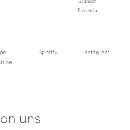
Gründer |
Bayreuth
pe
Spotify
Instagram
hine
von uns