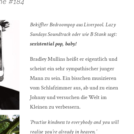
he #184
Bekiffter Bedroompop aus Liverpool. Lazy
Sundays Soundtrack oder wie B Stank sagt:
sexistential pop, baby!
Bradley Mullins heißt er eigentlich und
scheint ein sehr sympathischer junger
Mann zu sein. Ein bisschen musizieren
vom Schlafzimmer aus, ab und zu einen
Johnny und versuchen die Welt im
Kleinen zu verbessern.
‘Practise kindness to everybody and you will
realise you’re already in heaven.’