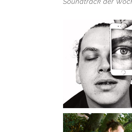
Soundtrack der Woc